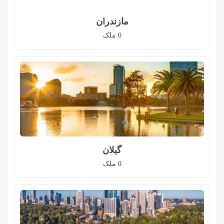
مازندران
0
ملک
گیلان
0
ملک