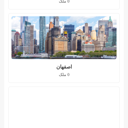
0
ملک
اصفهان
0
ملک