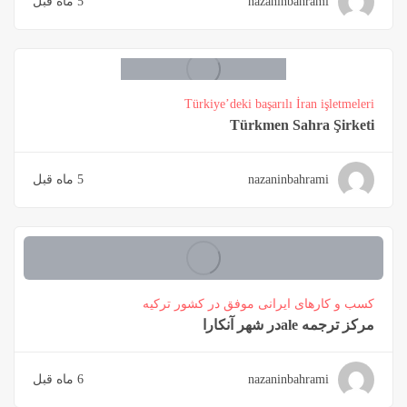
nazaninbahrami
5 ماه قبل
Türkiye’deki başarılı İran işletmeleri
Türkmen Sahra Şirketi
nazaninbahrami
5 ماه قبل
کسب و کارهای ایرانی موفق در کشور ترکیه
مرکز ترجمه aleدر شهر آنکارا
nazaninbahrami
6 ماه قبل