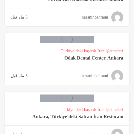
nazaninbahrami
5 ماه قبل
Türkiye’deki başarılı İran işletmeleri
Odak Dental Center, Ankara
nazaninbahrami
5 ماه قبل
Türkiye’deki başarılı İran işletmeleri
Ankara, Türkiye’deki Safran İran Restoranı