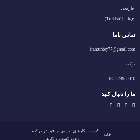
فارسی
)
Turkish
(
Türkçe
تماس باما
iranturkey77@gmail.com
ترکیه
005524980310
ما را دنبال کنید
کسب وکارهای ایرانی موفق در ترکیه
خانه
ویدیو کسب و کارها