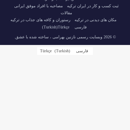
ثبت کسب و کار در ایران ترکیه
مصاحبه با افراد موفق ایرانی
مقالات
مکان های دیدنی در ترکیه
رستوران و کافه های جذاب در ترکیه
فارسی
Türkçe
(
Turkish
)
© 2026 وبسایت رسمی نازنین بهرامی ، ساخته شده با عشق.
فارسی
)
Turkish
(
Türkçe