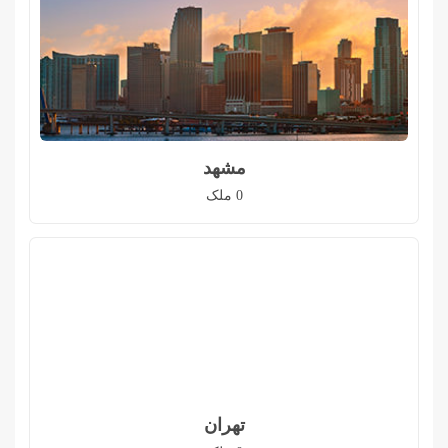
مشهد
0
ملک
تهران