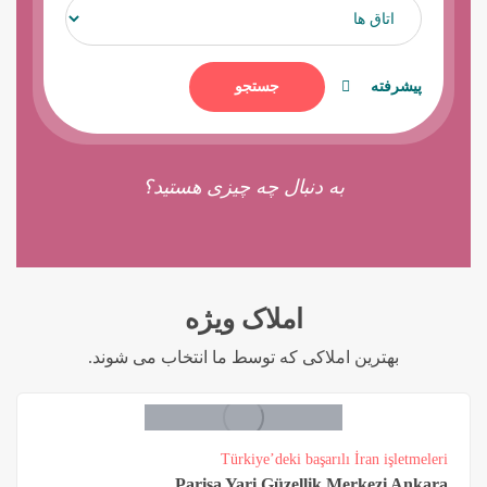
پیشرفته
جستجو
به دنبال چه چیزی هستید؟
املاک ویژه
بهترین املاکی که توسط ما انتخاب می شوند.
Türkiye’deki başarılı İran işletmeleri
Parisa Yari Güzellik Merkezi Ankara