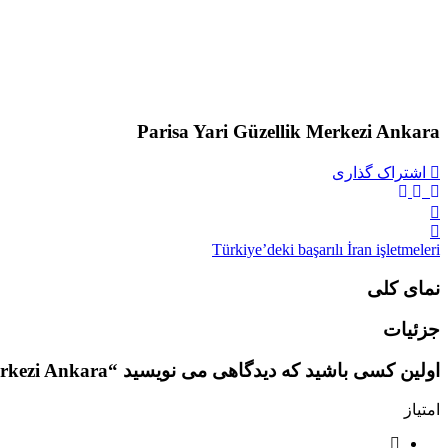
Parisa Yari Güzellik Merkezi Ankara
اشتراک گذاری
Türkiye’deki başarılı İran işletmeleri
نمای کلی
جزئیات
اولین کسی باشید که دیدگاهی می نویسید “Parisa Yari Güzellik Merkezi Ankara”
امتیاز