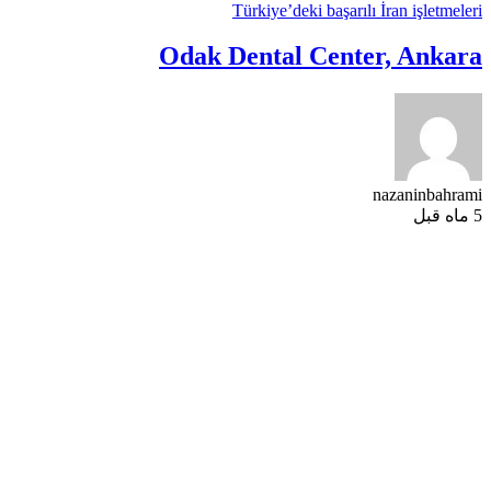
Türkiye’deki başarılı İran işletmeleri
Odak Dental Center, Ankara
nazaninbahrami
5 ماه قبل