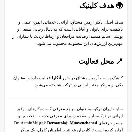
🌍 هدف کلینیک
هدف اصلی دکتر آرمین مشتاق، ارائه‌ی خدماتی ایمن، علمی و
باکیفیت برای بانوان و آقایانی است که به دنبال زیبایی طبیعی و
پوستی سالم هستند. رضایت مراجعان و ارتباط نزدیک با بیماران از
مهم‌ترین ارزش‌های این مجموعه محسوب می‌شود.
📍 محل فعالیت
کلینیک پوست آرمین مشتاق در شهر
آنکارا
فعالیت دارد و به‌عنوان
یکی از مراکز معتبر ایرانی در ترکیه شناخته می‌شود.
سایت
ایران ترکیه
به عنوان مرجع معرفی
کسب‌وکارهای موفق
ایرانی در ترکیه
، این صفحه را برای معرفی خدمات، تخصص و
مسیر حرفه‌ای
Dermatoloji Muayenehanesi
Müştak
Dr. Armin
آماده کرده است تا کاربران بتوانند با اطمینان کامل، یک مرکز