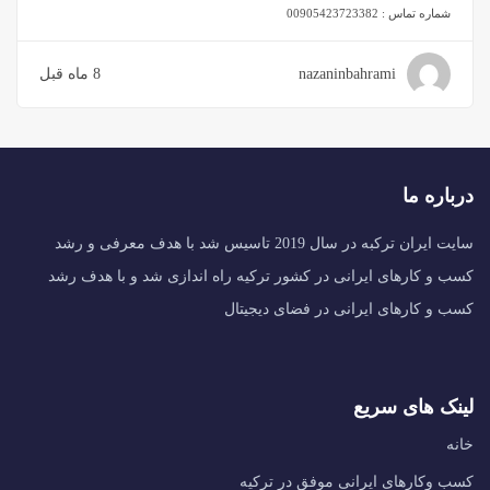
شماره تماس :
00905423723382
nazaninbahrami
8 ماه قبل
درباره ما
سایت ایران ترکبه در سال 2019 تاسیس شد با هدف معرفی و رشد
کسب و کارهای ایرانی در کشور ترکیه راه اندازی شد و با هدف رشد
کسب و کارهای ایرانی در فضای دیجیتال
لینک های سریع
خانه
کسب وکارهای ایرانی موفق در ترکیه