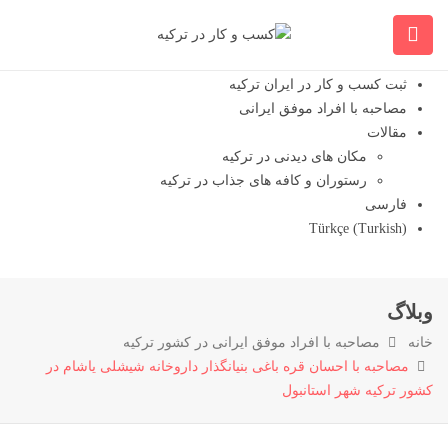
خانه
کسب وکارهای ایرانی موفق در ترکیه
ویدیو کسب و کارها
ثبت کسب و کار در ایران ترکیه
مصاحبه با افراد موفق ایرانی
مقالات
مکان های دیدنی در ترکیه
رستوران و کافه های جذاب در ترکیه
فارسی
Türkçe
(
Turkish
)
وبلاگ
خانه
مصاحبه با افراد موفق ایرانی در کشور ترکیه
مصاحبه با احسان قره باغی بنیانگذار داروخانه شیشلی یاشام در
کشور ترکیه شهر استانبول