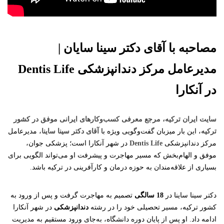
مصاحبه با آقای دکتر سینا سایان |
مدیرعامل مرکز دندانپزشکی
Dentis Life
در آنکارا
سایت ایران ترکیه، مرجع معرفی کسب‌وکارهای ایرانی موفق در کشور
ترکیه
، این بار میزبان گفت‌وگویی ویژه با
آقای دکتر سینا ساینا
، مدیرعامل
مرکز دندانپزشکی
Dentis Life
در شهر آنکارا است؛ پزشکی جوان،
موفق و الهام‌بخش که مسیر مهاجرت و پیشرفت او می‌تواند الگویی برای
بسیاری از علاقه‌مندان به حوزه درمان و کارآفرینی در ترکیه باشد.
دکتر سینا ساینا در
18
سالگی
تصمیم به مهاجرت گرفت و پس از ورود به
کشور ترکیه، مسیر تحصیلی خود را در رشته
دندانپزشکی
در شهر آنکارا
ادامه داد. او پس از پایان دوره دانشگاه، به‌جای ورود مستقیم به مدیریت