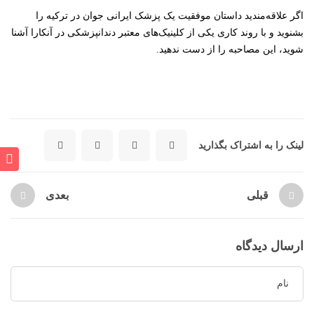
اگر علاقه‌مندید داستان موفقیت یک پزشک ایرانی جوان در ترکیه را
بشنوید و با روند کاری یکی از کلینیک‌های معتبر دندانپزشکی در آنکارا آشنا
شوید، این مصاحبه را از دست ندهید.
لینک را به اشتراک بگذارید
قبلی
بعدی
ارسال دیدگاه