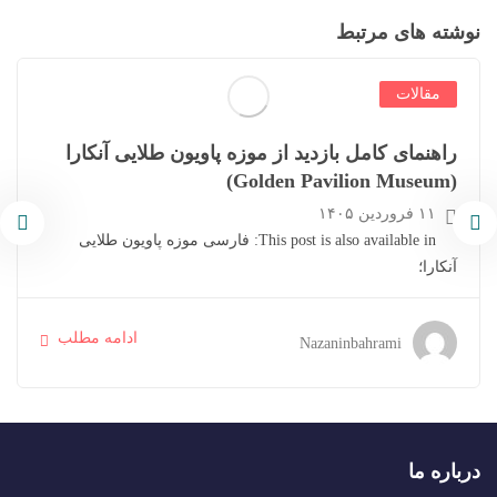
نوشته های مرتبط
مقالات
راهنمای کامل بازدید از موزه پاویون طلایی آنکارا
(Golden Pavilion Museum)
۱۱ فروردین ۱۴۰۵
This post is also available in: فارسی موزه پاویون طلایی
آنکارا؛
ادامه مطلب
Nazaninbahrami
درباره ما