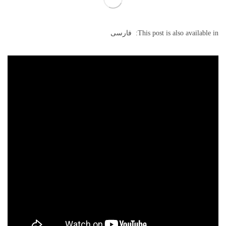
This post is also available in:
فارسی