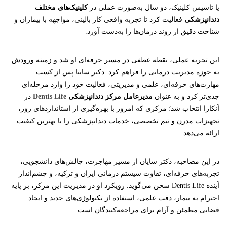
یا تاسیس کلینیک، دو سال به‌صورت عملی در
کلینیک‌های مختلف
دندانپزشکی
فعالیت کرد تا تجربه واقعی کار بالینی، مواجهه با بیماران و
شناخت دقیق از روند درمان‌ها را به‌دست آورد.
این تجربه عملی، نقطه عطفی در مسیر حرفه‌ای او شد و زمینه ورودش
به حوزه مدیریت درمانی را فراهم کرد. دکتر ساینا پس از کسب
مهارت‌های حرفه‌ای، علمی و مدیریتی، فعالیت خود را وارد مرحله‌ای
جدی‌تر کرد و به عنوان
مدیرعامل مرکز دندانپزشکی
Dentis Life
در
آنکارا انتخاب شد؛ مرکزی که امروز با بهره‌گیری از استانداردهای روز،
تجهیزات مدرن و تیم تخصصی، خدمات دندانپزشکی را با بهترین کیفیت
ارائه می‌دهد.
در این مصاحبه، دکتر سایان از مسیر مهاجرت، چالش‌های دانشجویی،
تجربه‌های حرفه‌ای، تفاوت سیستم درمانی ایران و ترکیه، و چشم‌انداز
آینده Dentis Life سخن می‌گوید. رویکرد او در مدیریت این مرکز، بر پایه
احترام به بیمار، دقت علمی، استفاده از تکنولوژی‌های جدید و ایجاد
فضایی مطمئن و آرام برای مراجعه‌کنندگان است.