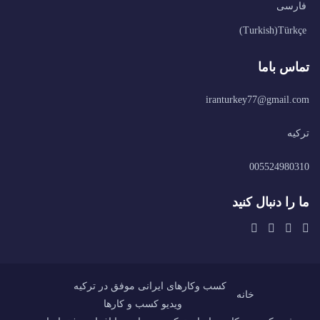
فارسی
)
Turkish
(
Türkçe
تماس باما
iranturkey77@gmail.com
ترکیه
005524980310
ما را دنبال کنید
کسب وکارهای ایرانی موفق در ترکیه
خانه
ویدیو کسب و کارها