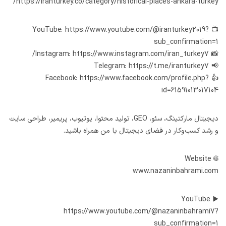
https://iranturkey.co/category/historical-places-ankara-turkey/
📺 YouTube: https://www.youtube.com/@iranturkey2019?
sub_confirmation=1
https://www.instagram.com/iran_turkey7/
📸 Instagram:
https://t.me/iranturkey7
📢 Telegram:
👍 Facebook: https://www.facebook.com/profile.php?
id=61591013017104
دیجیتال مارکتینگ، سئو، GEO، تولید محتوا، یوتیوب، پریمیر، طراحی سایت
و رشد کسب‌وکار در فضای دیجیتال با من همراه باشید.
🌐 Website
www.nazaninbahrami.com
▶️ YouTube
https://www.youtube.com/@nazaninbahrami7?
sub_confirmation=1