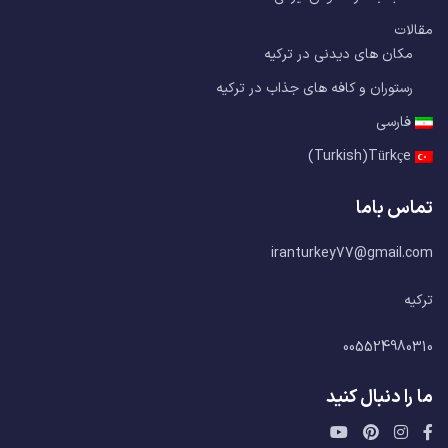
مقالات
مکان های دیدنی در ترکیه
رستوران و کافه های جذاب در ترکیه
فارسی
)
Turkish
(
Türkçe
تماس باما
iranturkey77@gmail.com
ترکیه
005524980310
ما را دنبال کنید