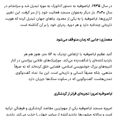
۱۹۳۵
در سال
، ایاصوفیه به دستور آتاتورک به موزه تبدیل شد و سرانجام در
۲۰۲۰
سال
، بار دیگر به‌عنوان مسجد فعالیت خود را از سر گرفت. این تغییر
کاربری‌ها، ایاصوفیه را به یکی از معدود بناهای جهان تبدیل کرده که هویت
تاریخی چندلایه دارد و هر دوره، ردپای خود را بر آن گذاشته است.
معماری؛ جایی که زمان متوقف می‌شود
گنبد عظیم ایاصوفیه با ارتفاعی نزدیک به ۵۶ متر، هنوز هم هر
بازدیدکننده‌ای را شگفت‌زده می‌کند. موزاییک‌های طلایی بیزانسی در کنار
کتیبه‌های بزرگ خوشنویسی اسلامی، فضایی خلق کرده‌اند که نه صرفاً
مذهبی، بلکه عمیقاً انسانی و تاریخی است. این بنا، نماد گفت‌وگوی
تمدن‌هاست؛ گفت‌وگویی که در سکوت سنگ‌ها جریان دارد.
ایاصوفیه امروز؛ تجربه‌ای فراتر از گردشگری
امروزه مسجد ایاصوفیه یکی از مهم‌ترین مقاصد گردشگری و فرهنگی ترکیه
است و سالانه میلیون‌ها بازدیدکننده از سراسر جهان را جذب می‌کند. بازدید