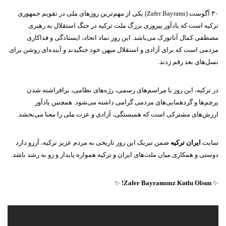
۳۰ آگوست (Zafer Bayramı) یکی از مهم‌ترین روزهای ملی در تقویم جمهوری
ترکیه است که یادآور پیروزی بزرگ ملت ترکیه در جنگ استقلال به رهبری
مصطفی کمال آتاتورک می‌باشد. این روز نماد اتحاد، ایستادگی و فداکاری
مردمی است که برای آزادی و استقلال میهن خود جنگیدند و آینده‌ای روشن برای
نسل‌های بعد رقم زدند.
در ترکیه، این روز با مراسم‌های رسمی، رژه‌های نظامی، برافراشته شدن
پرچم‌ها و گردهمایی‌های مردمی گرامی داشته می‌شود. همچنین یادآور
ارزش‌های مشترکی است که همبستگی، آزادی و عزت ملی را معنا می‌بخشد.
سایت
ایران ترکیه
ضمن تبریک این روز تاریخی به مردم عزیز ترکیه، آرزو دارد
دوستی و همکاری میان ملت‌های ایران و ترکیه همواره پایدار و رو به رشد باشد.
✨
Zafer Bayramınız Kutlu Olsun!
✨