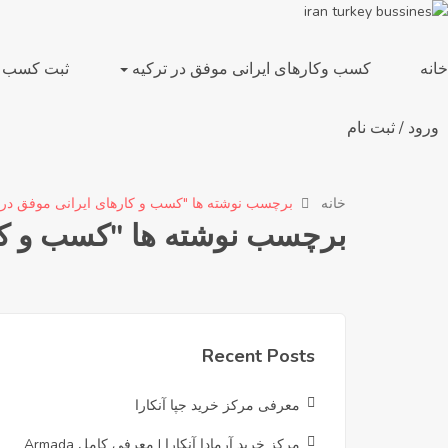
خانه
کسب وکارهای ایرانی موفق در ترکیه
ثبت کسب و 
ورود
/
ثبت نام
خانه
برچسب نوشته ها "کسب و کارهای ایرانی موفق در 
برچسب نوشته ها "کسب و کار
Recent Posts
معرفی مرکز خرید جپا آنکارا
مرکز خرید آرمادا آنکارا | معرفی کامل Armada