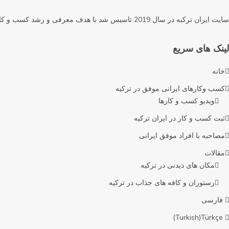
سایت ایران ترکبه در سال 2019 تاسیس شد با هدف معرفی و رشد کسب و کارهای ایرانی در کشور ترکیه راه اندازی شد و با هدف رشد کسب و کارهای ایرانی در فضای دیجیتال
لینک های سریع
خانه
کسب وکارهای ایرانی موفق در ترکیه
ویدیو کسب و کارها
ثبت کسب و کار در ایران ترکیه
مصاحبه با افراد موفق ایرانی
مقالات
مکان های دیدنی در ترکیه
رستوران و کافه های جذاب در ترکیه
فارسی
)
Turkish
(
Türkçe