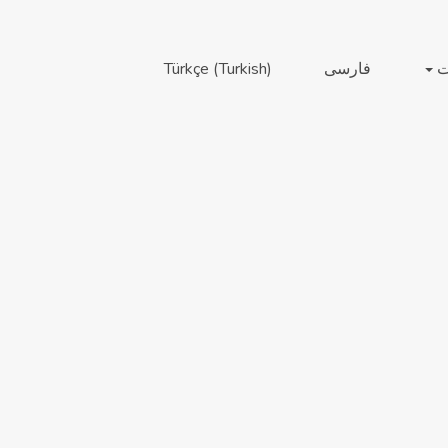
ت
فارسی
)
Turkish
(
Türkçe