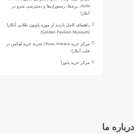
AVM، برندها، رستوران‌ها و دسترسی مترو در
آنکارا
راهنمای کامل بازدید از موزه پاویون طلایی آنکارا
(Golden Pavilion Museum)
مرکز خرید Kuzu Ankara | تجربه خرید لوکس در
قلب آنکارا
مرکز خرید پانورا
درباره ما